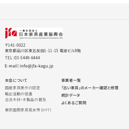
〒141-0022
東京都品川区東五反田1-11-15 電波ビル9階
TEL：03-5449-6444
本会について
事業者一覧
国産家具表示の認定
「古い家具」のメーカー確認と修理
輸出活動の促進
統計データ
合法木材・木製品の普及
よくあるご質問
東京国際家具見本市（IFFT）