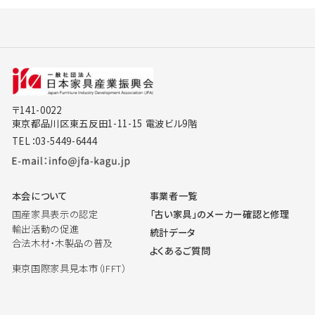
〒141-0022
東京都品川区東五反田1-11-15 電波ビル9階
TEL：03-5449-6444
本会について
事業者一覧
国産家具表示の認定
「古い家具」のメーカー確認と修理
輸出活動の促進
統計データ
合法木材・木製品の普及
よくあるご質問
東京国際家具見本市（IFFT）