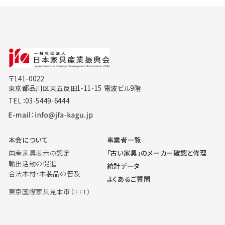
〒141-0022
東京都品川区東五反田1-11-15 電波ビル9階
TEL：03-5449-6444
本会について
事業者一覧
国産家具表示の認定
「古い家具」のメーカー確認と修理
輸出活動の促進
統計データ
合法木材・木製品の普及
よくあるご質問
東京国際家具見本市（IFFT）