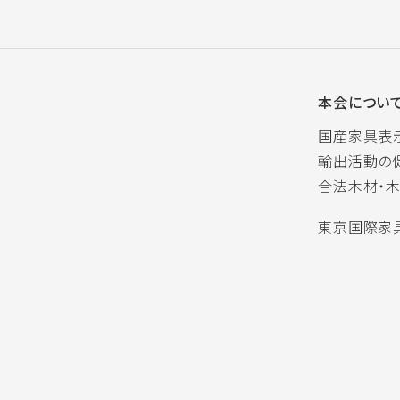
本会につい
国産家具表
輸出活動の
合法木材・
東京国際家具