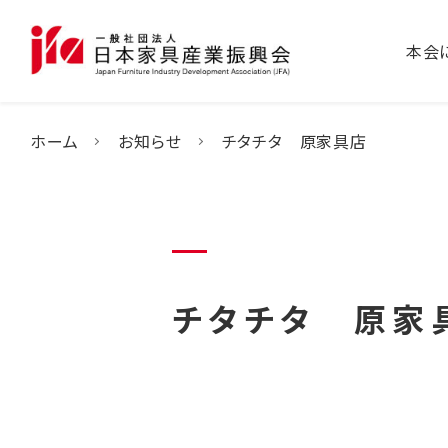
本会
ホーム
お知らせ
チタチタ 原家具店
チタチタ 原家