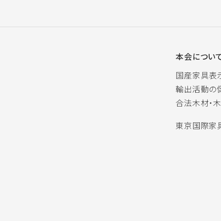
本会につい
国産家具表
輸出活動の
合法木材・
東京国際家具