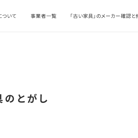
について
事業者一覧
「古い家具」のメーカー確認と
具のとがし