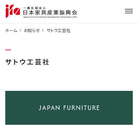
ホーム
お知らせ
サトウ工芸社
サトウ工芸社