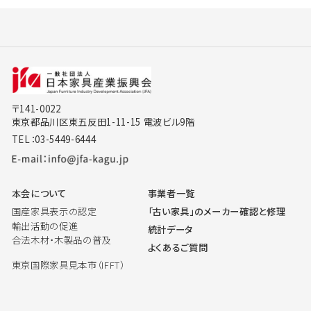
〒141-0022
東京都品川区東五反田1-11-15 電波ビル9階
TEL：03-5449-6444
本会について
事業者一覧
国産家具表示の認定
「古い家具」のメーカー確認と修理
輸出活動の促進
統計データ
合法木材・木製品の普及
よくあるご質問
東京国際家具見本市（IFFT）