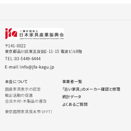
〒141-0022
東京都品川区東五反田1-11-15 電波ビル9階
TEL：03-5449-6444
本会について
事業者一覧
国産家具表示の認定
「古い家具」のメーカー確認と修理
輸出活動の促進
統計データ
合法木材・木製品の普及
よくあるご質問
東京国際家具見本市（IFFT）