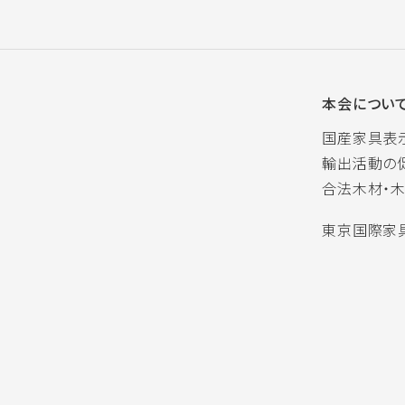
本会につい
国産家具表
輸出活動の
合法木材・
東京国際家具