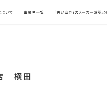
について
事業者一覧
「古い家具」のメーカー確認と
店 横田