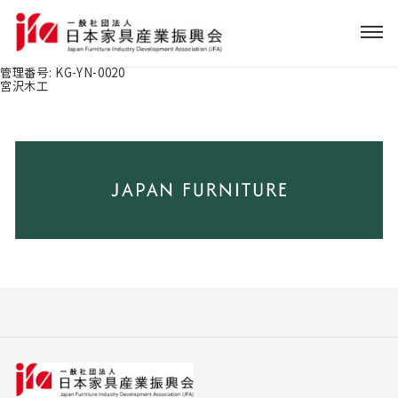
管理番号:
KG-YN-0020
宮沢木工