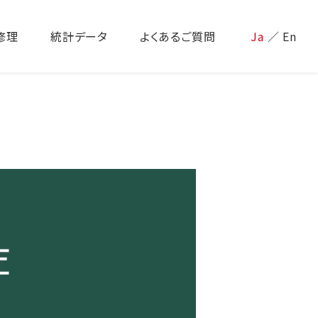
修理
統計データ
よくあるご質問
Ja
／
En