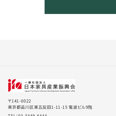
〒141-0022
東京都品川区東五反田1-11-15 電波ビル9階
TEL：03-5449-6444