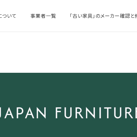
について
事業者一覧
「古い家具」のメーカー確認と