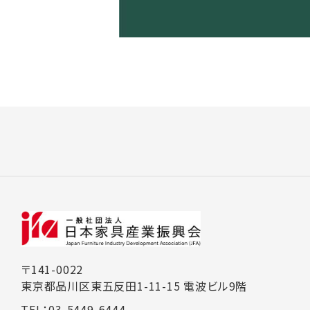
〒141-0022
東京都品川区東五反田1-11-15 電波ビル9階
TEL：03-5449-6444