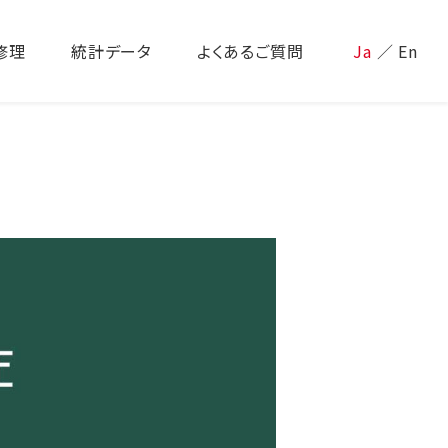
修理
統計データ
よくあるご質問
Ja
／
En