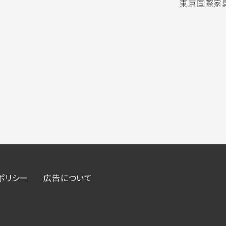
東京国際家具
ポリシー
広告について