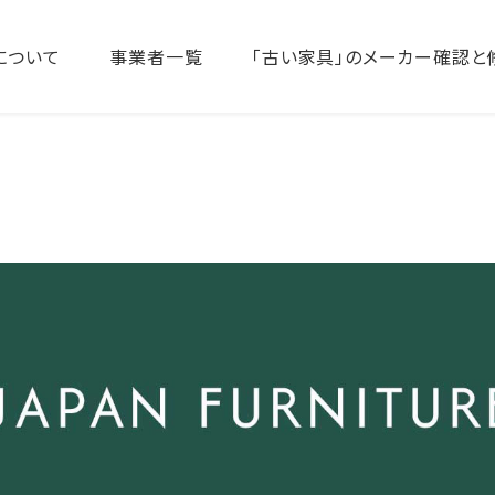
について
事業者一覧
「古い家具」のメーカー確認と