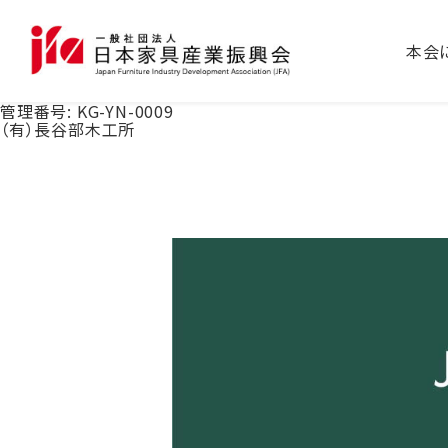
本会
管理番号:
KG-YN-0009
（有）長谷部木工所