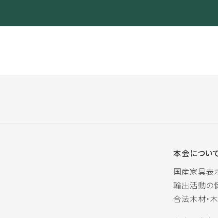
本会につい
国産家具表
輸出活動の
合法木材・