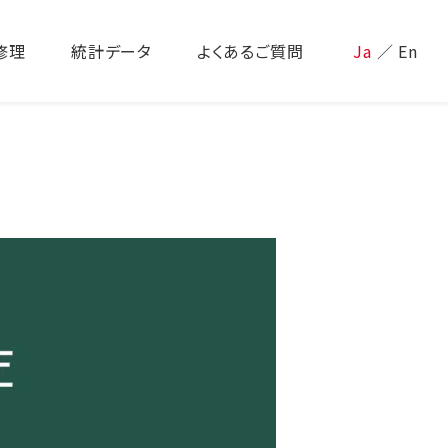
修理
統計データ
よくあるご質問
Ja
／
En