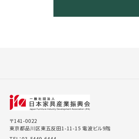
〒141-0022
東京都品川区東五反田1-11-15 電波ビル9階
TEL：03-5449-6444