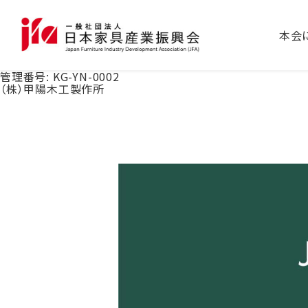
本会
管理番号:
KG-YN-0002
（株）甲陽木工製作所