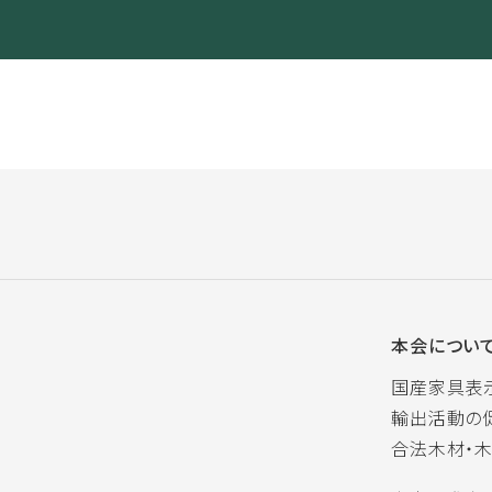
本会につい
国産家具表
輸出活動の
合法木材・