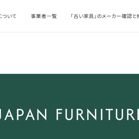
について
事業者一覧
「古い家具」のメーカー確認と