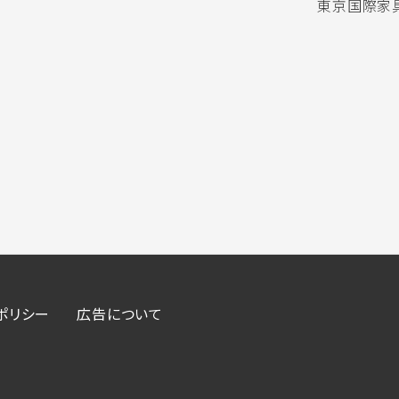
東京国際家具
ポリシー
広告について