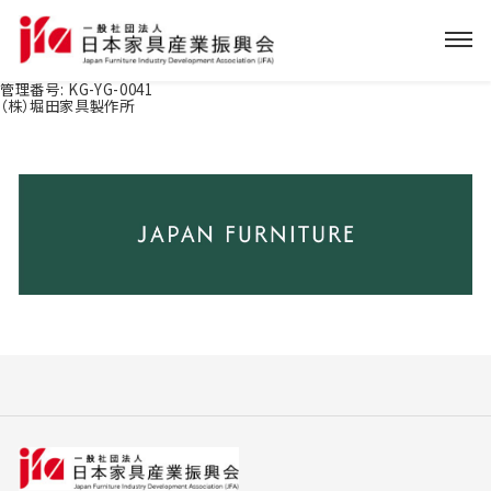
管理番号:
KG-YG-0041
（株）堀田家具製作所