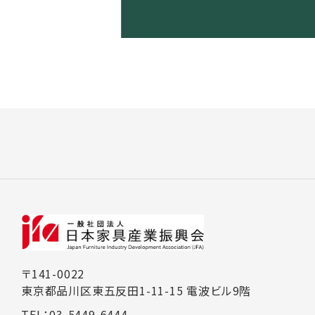
〒141-0022
東京都品川区東五反田1-11-15 電波ビル9階
TEL：03-5449-6444