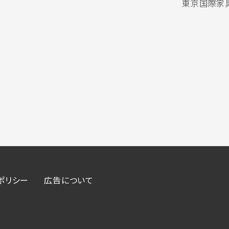
東京国際家具
ポリシー
広告について