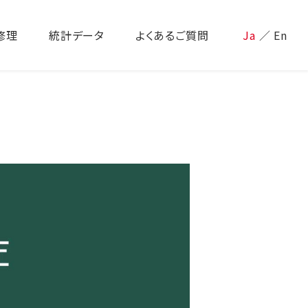
修理
統計データ
よくあるご質問
Ja
／
En