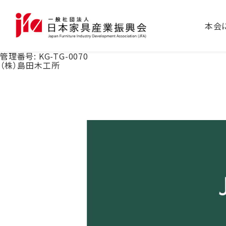
本会
管理番号:
KG-TG-0070
（株）島田木工所