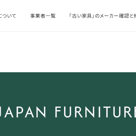
について
事業者一覧
「古い家具」のメーカー確認と