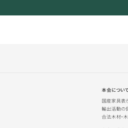
本会につい
国産家具表
輸出活動の
合法木材・