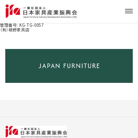
管理番号:
KG-TG-0057
（有）植野家具店