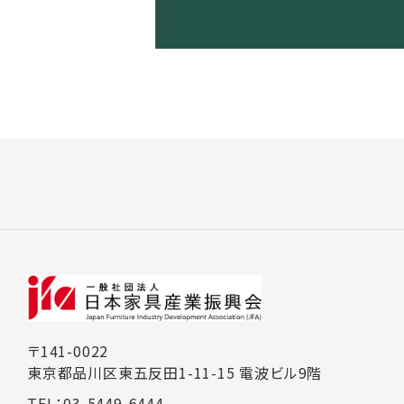
〒141-0022
東京都品川区東五反田1-11-15 電波ビル9階
TEL：03-5449-6444