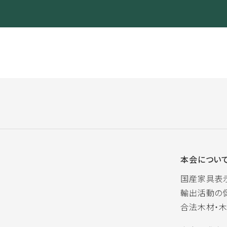
本会につい
国産家具表
輸出活動の
合法木材・