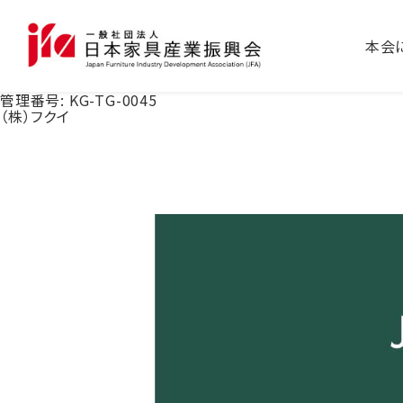
本会
管理番号:
KG-TG-0045
（株）フクイ