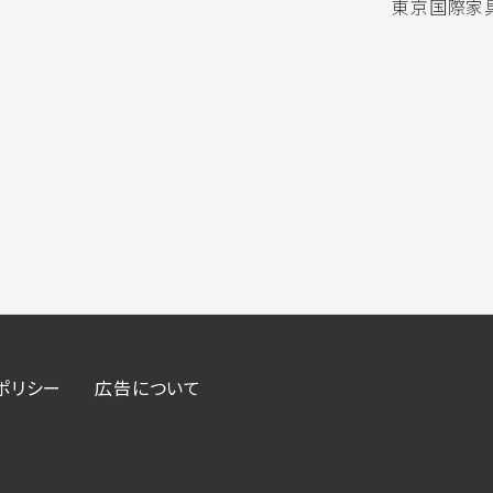
東京国際家具
ポリシー
広告について