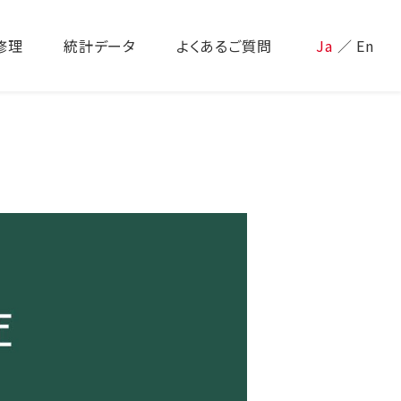
修理
統計データ
よくあるご質問
Ja
／
En