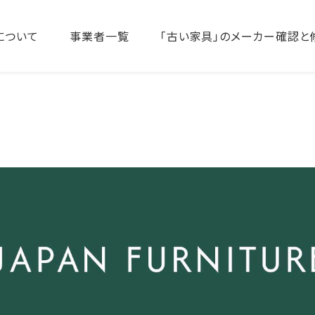
について
事業者一覧
「古い家具」のメーカー確認と