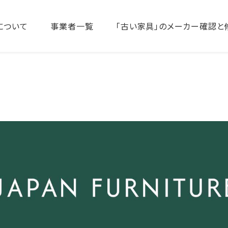
について
事業者一覧
「古い家具」のメーカー確認と