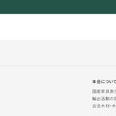
本会につい
国産家具表
輸出活動の
合法木材・