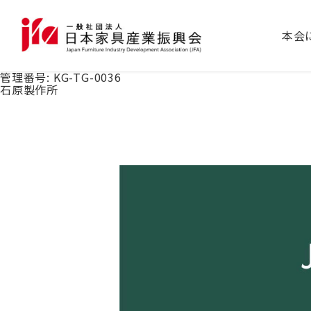
本会
管理番号:
KG-TG-0036
石原製作所