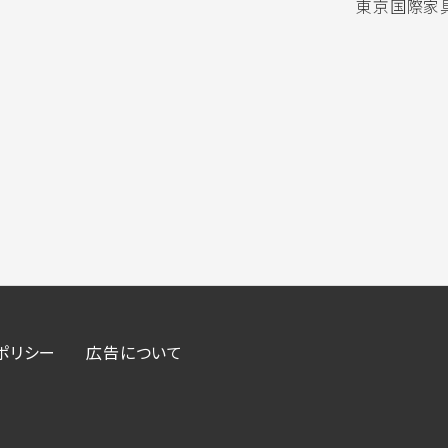
東京国際家具
ポリシー
広告について