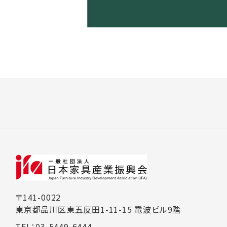
〒141-0022
東京都品川区東五反田1-11-15 電波ビル9階
TEL：03-5449-6444