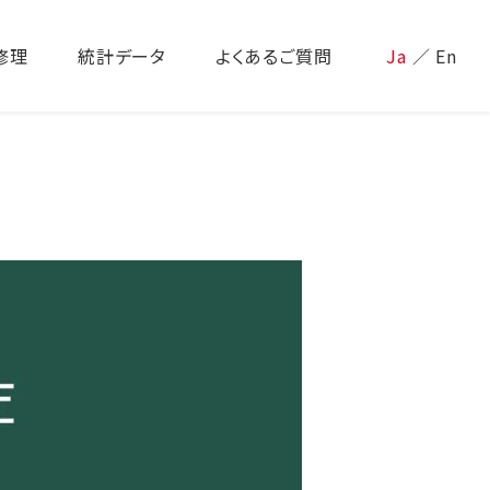
修理
統計データ
よくあるご質問
Ja
／
En