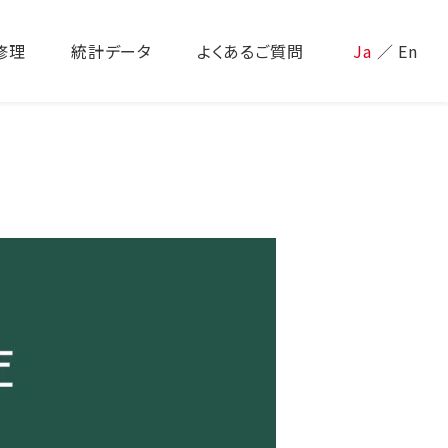
修理
統計データ
よくあるご質問
Ja
／
En