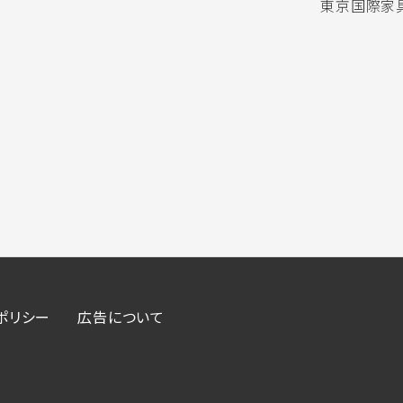
東京国際家具
ポリシー
広告について