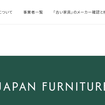
について
事業者一覧
「古い家具」のメーカー確認と