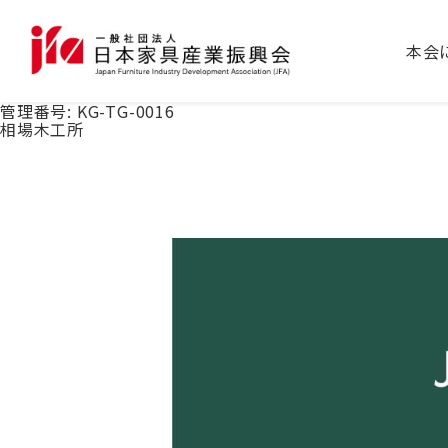
本会
管理番号:
KG-TG-0016
相場木工所