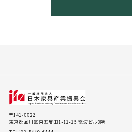
〒141-0022
東京都品川区東五反田1-11-15 電波ビル9階
TEL：03-5449-6444