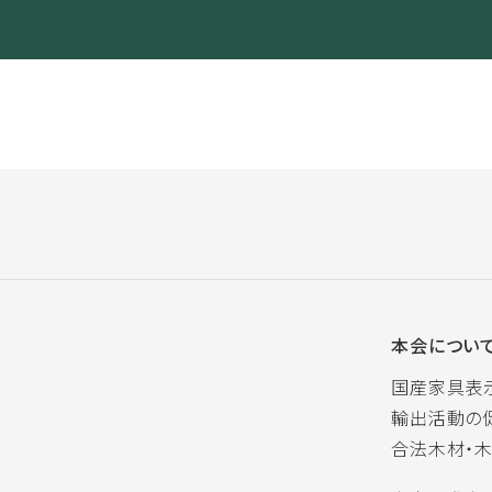
本会につい
国産家具表
輸出活動の
合法木材・