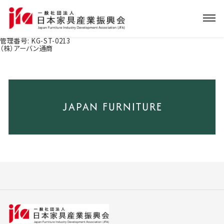
管理番号:
KG-ST-0213
（株）アーバン通商