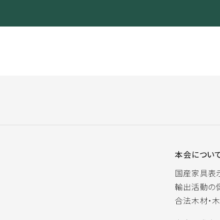
本会につい
国産家具表
輸出活動の
合法木材・