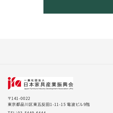
〒141-0022
東京都品川区東五反田1-11-15 電波ビル9階
TEL：03-5449-6444