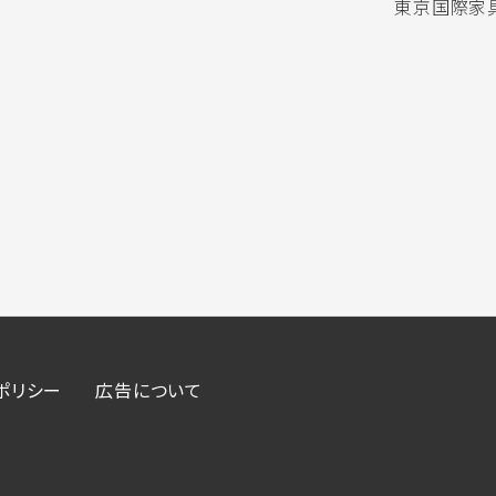
東京国際家具
ポリシー
広告について