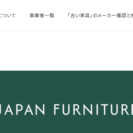
について
事業者一覧
「古い家具」のメーカー確認と