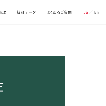
修理
統計データ
よくあるご質問
Ja
／
En