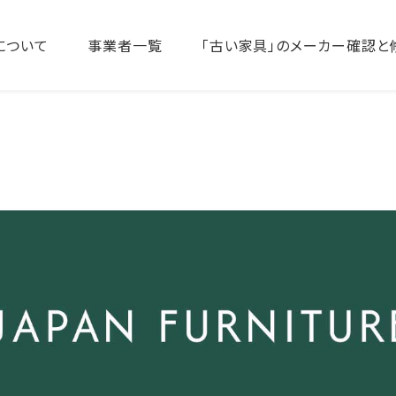
について
事業者一覧
「古い家具」のメーカー確認と