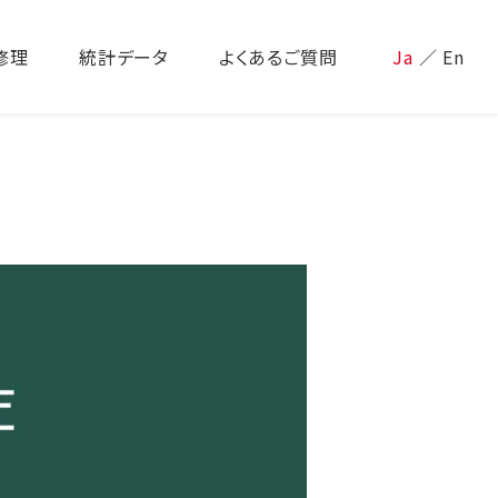
修理
統計データ
よくあるご質問
Ja
／
En