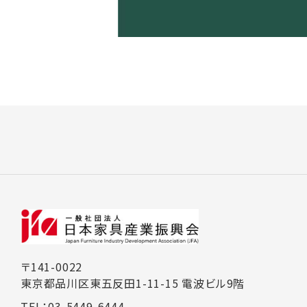
〒141-0022
東京都品川区東五反田1-11-15 電波ビル9階
TEL：03-5449-6444