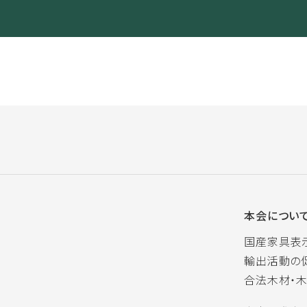
本会につい
国産家具表
輸出活動の
合法木材・