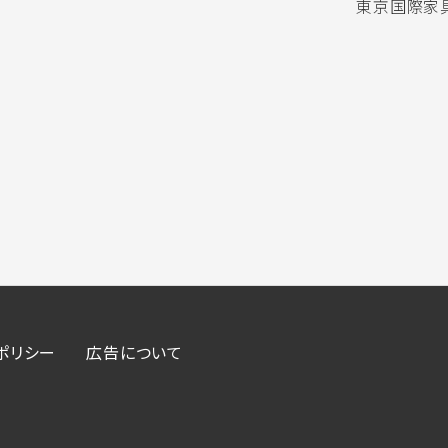
東京国際家具
ポリシー
広告について