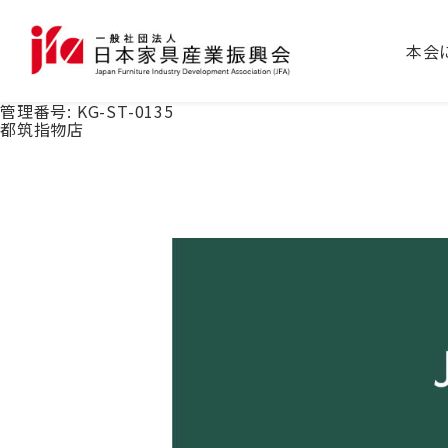
本会
管理番号:
KG-ST-0135
都筑指物店