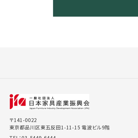
〒141-0022
東京都品川区東五反田1-11-15 電波ビル9階
TEL：03-5449-6444