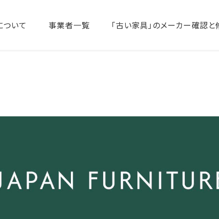
について
事業者一覧
「古い家具」のメーカー確認と