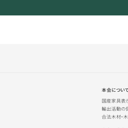
本会につい
国産家具表
輸出活動の
合法木材・