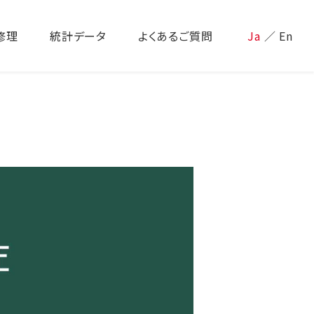
修理
統計データ
よくあるご質問
Ja
／
En