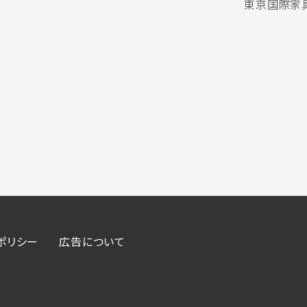
東京国際家具
ポリシー
広告について