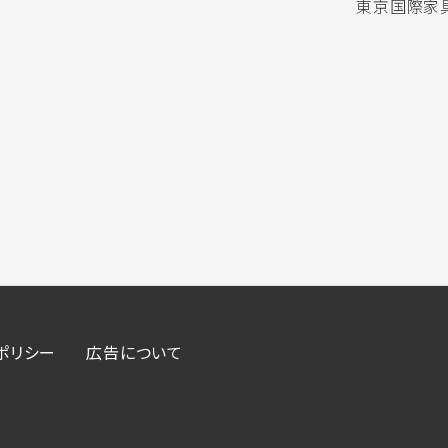
東京国際家具
ポリシー
広告について