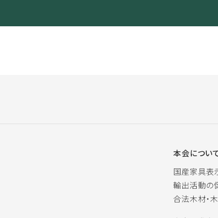
本会につい
国産家具表
輸出活動の
合法木材・