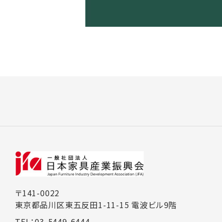
〒141-0022
東京都品川区東五反田1-11-15 電波ビル9階
TEL：03-5449-6444