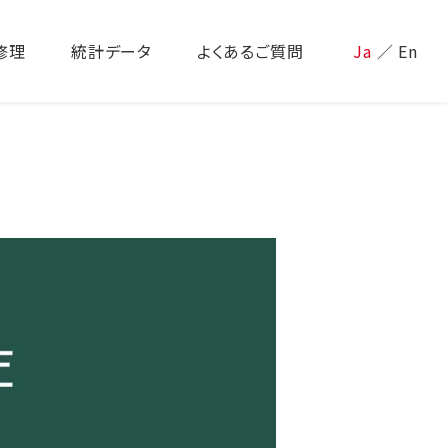
修理
統計データ
よくあるご質問
Ja
／
En