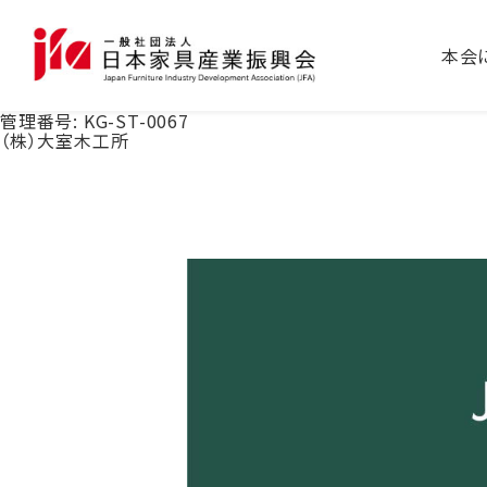
本会
管理番号:
KG-ST-0067
（株）大室木工所