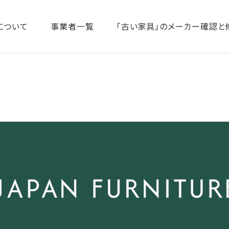
について
事業者一覧
「古い家具」のメーカー確認と