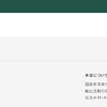
本会につい
国産家具表
輸出活動の
合法木材・