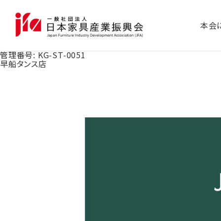
本会
管理番号:
KG-ST-0051
早船タンス店