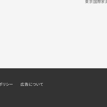
東京国際家具
ポリシー
広告について