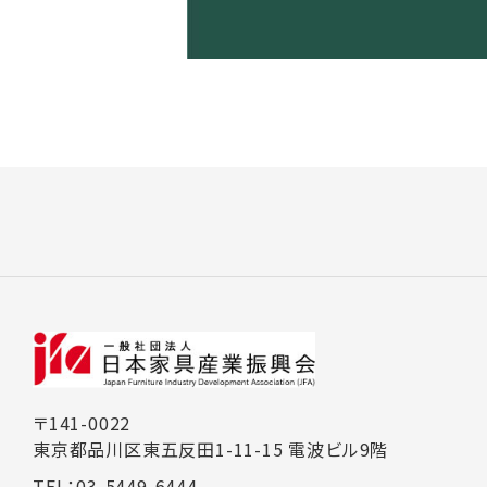
〒141-0022
東京都品川区東五反田1-11-15 電波ビル9階
TEL：03-5449-6444