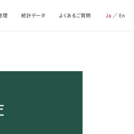
修理
統計データ
よくあるご質問
Ja
／
En