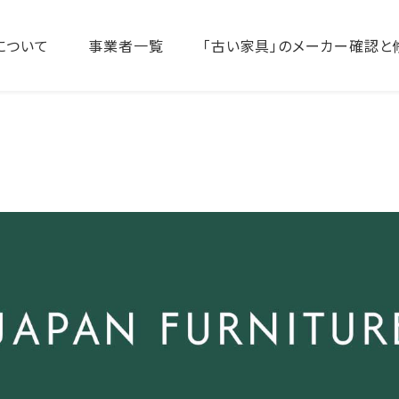
について
事業者一覧
「古い家具」のメーカー確認と