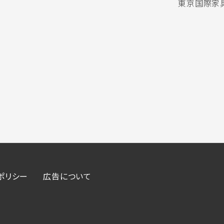
東京国際家具
ポリシー
広告について