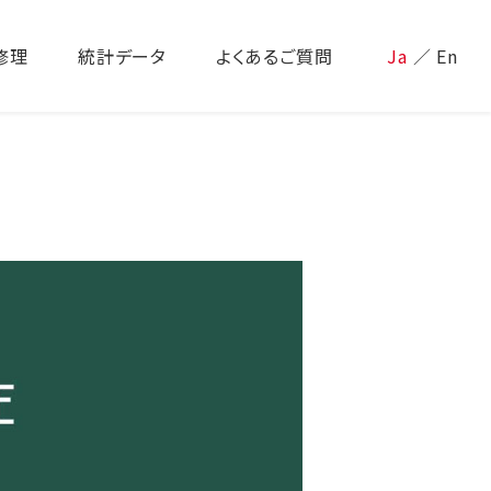
修理
統計データ
よくあるご質問
Ja
／
En