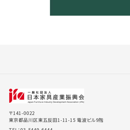
〒141-0022
東京都品川区東五反田1-11-15 電波ビル9階
TEL：03-5449-6444