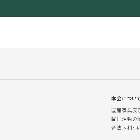
本会につい
国産家具表
輸出活動の
合法木材・