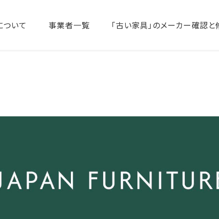
について
事業者一覧
「古い家具」のメーカー確認と