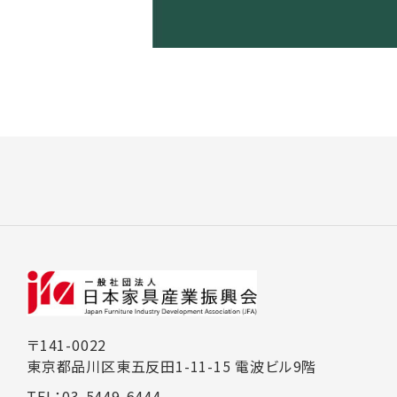
〒141-0022
東京都品川区東五反田1-11-15 電波ビル9階
TEL：03-5449-6444