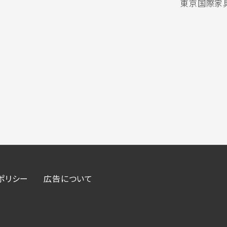
東京国際家具
ポリシー
広告について