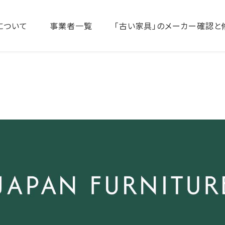
について
事業者一覧
「古い家具」のメーカー確認と