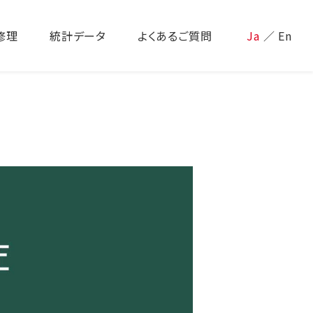
修理
統計データ
よくあるご質問
Ja
／
En