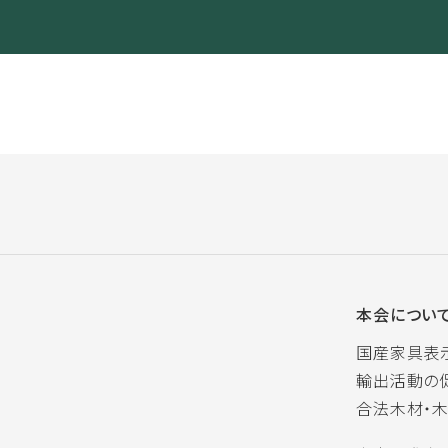
本会につい
国産家具表
輸出活動の
合法木材・