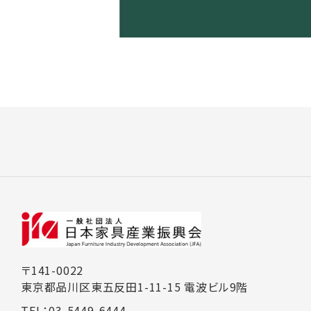
〒141-0022
東京都品川区東五反田1-11-15 電波ビル9階
TEL：03-5449-6444