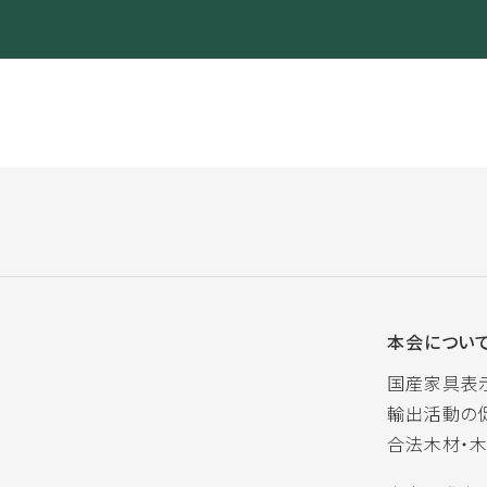
本会につい
国産家具表
輸出活動の
合法木材・