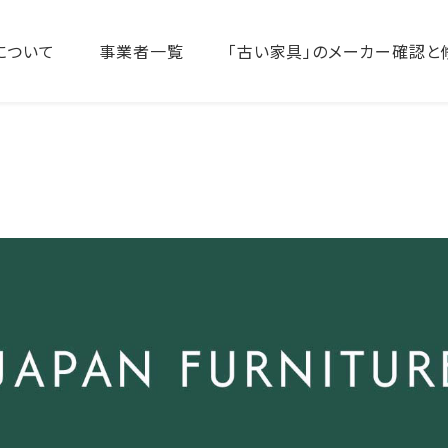
について
事業者一覧
「古い家具」のメーカー確認と