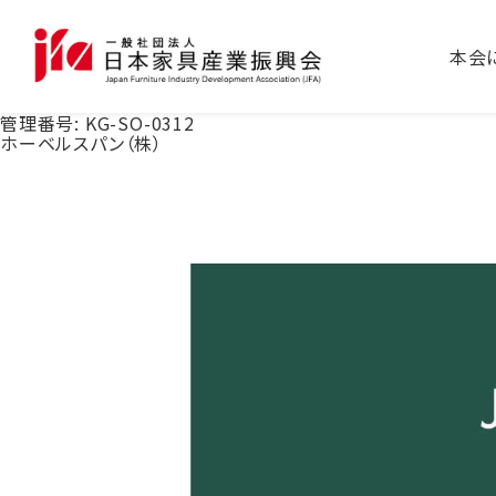
本会
管理番号:
KG-SO-0312
ホーベルスパン（株）