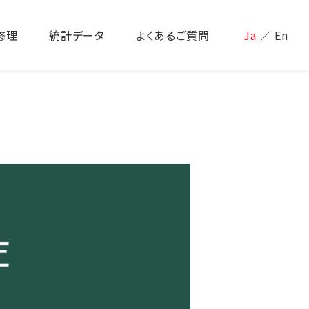
修理
統計データ
よくあるご質問
Ja
／
En