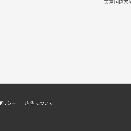
東京国際家具
ポリシー
広告について