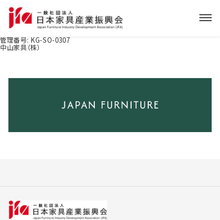
管理番号:
KG-SO-0307
中山家具（株）