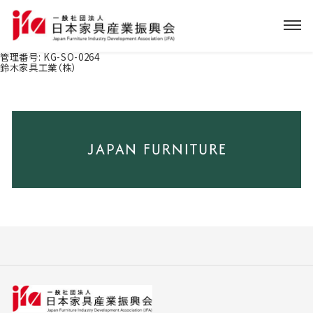
管理番号:
KG-SO-0264
鈴木家具工業（株）