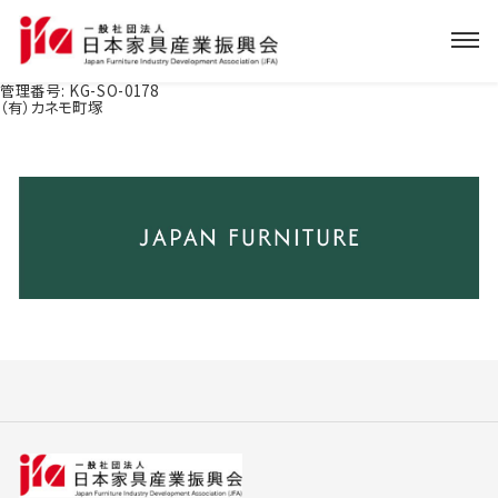
管理番号:
KG-SO-0178
（有）カネモ町塚