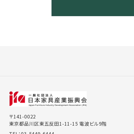
〒141-0022
東京都品川区東五反田1-11-15 電波ビル9階
TEL：03-5449-6444