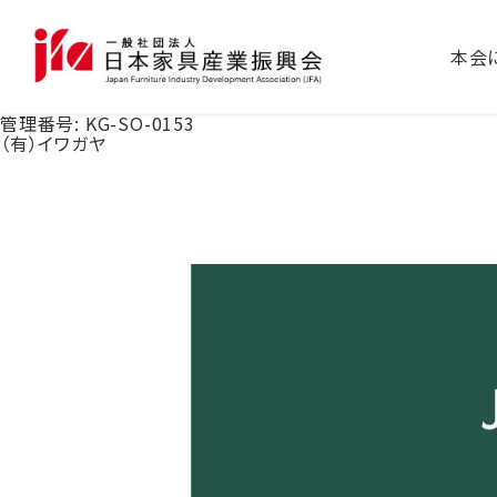
本会
管理番号:
KG-SO-0153
（有）イワガヤ