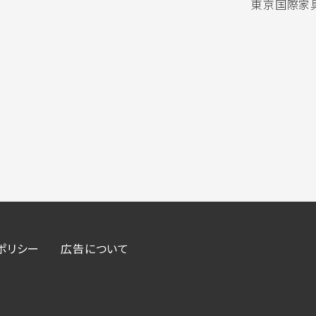
東京国際家具
ポリシー
広告について