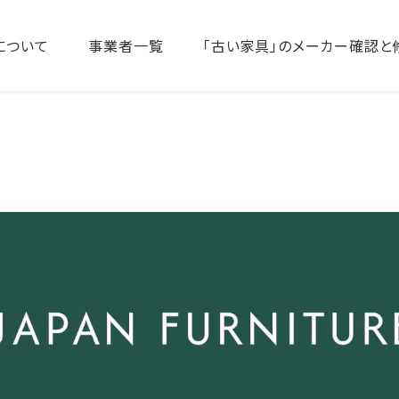
について
事業者一覧
「古い家具」のメーカー確認と