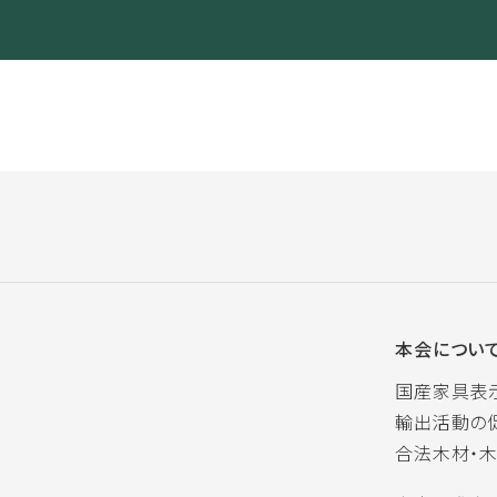
本会につい
国産家具表
輸出活動の
合法木材・