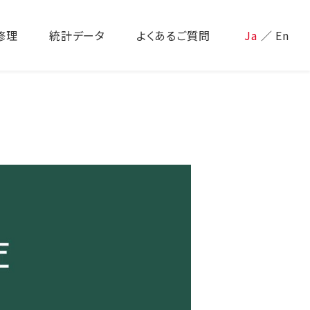
修理
統計データ
よくあるご質問
Ja
／
En