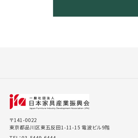
〒141-0022
東京都品川区東五反田1-11-15 電波ビル9階
TEL：03-5449-6444