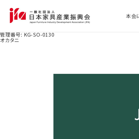
本会
管理番号:
KG-SO-0130
オカタニ