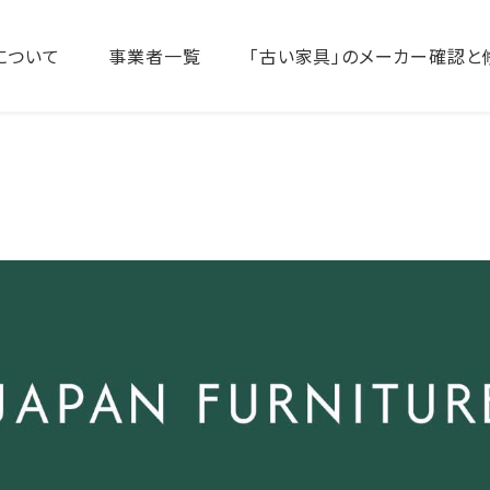
について
事業者一覧
「古い家具」のメーカー確認と