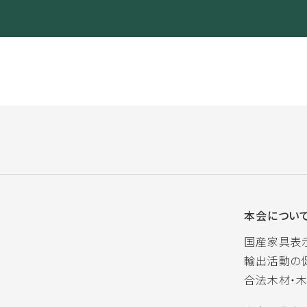
本会につい
国産家具表
輸出活動の
合法木材・