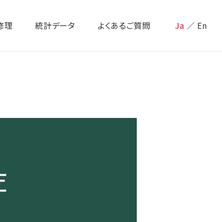
修理
統計データ
よくあるご質問
Ja
／
En