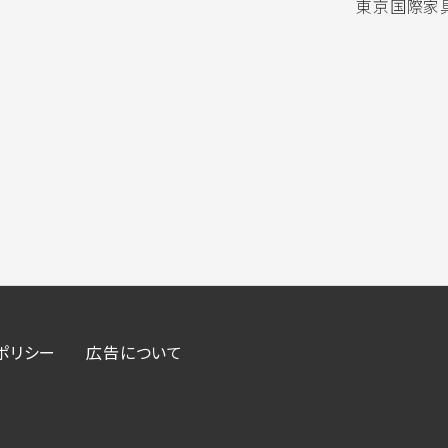
東京国際家具
ポリシー
広告について