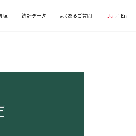
修理
統計データ
よくあるご質問
Ja
／
En