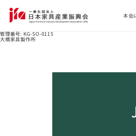
本会
管理番号:
KG-SO-0115
大橋家具製作所