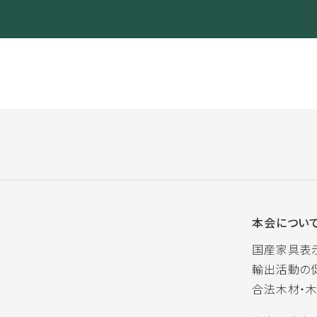
本会につい
国産家具表
輸出活動の
合法木材・