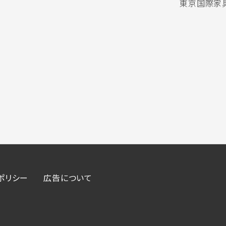
東京国際家具
ポリシー
広告について