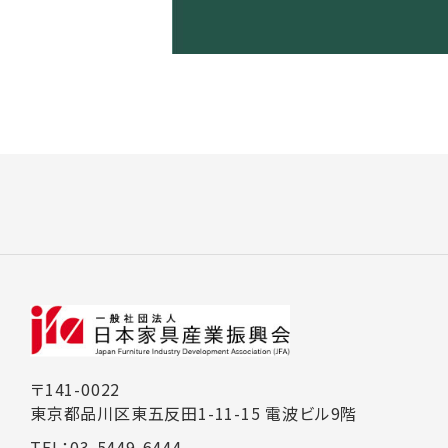
〒141-0022
東京都品川区東五反田1-11-15 電波ビル9階
TEL：03-5449-6444