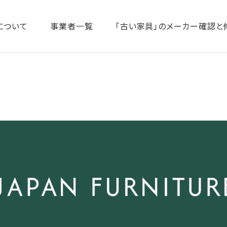
について
事業者一覧
「古い家具」のメーカー確認と