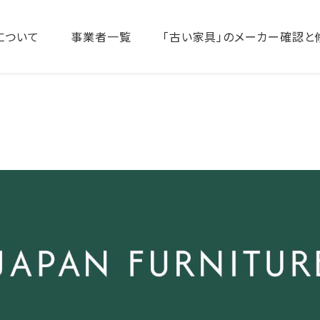
について
事業者一覧
「古い家具」のメーカー確認と