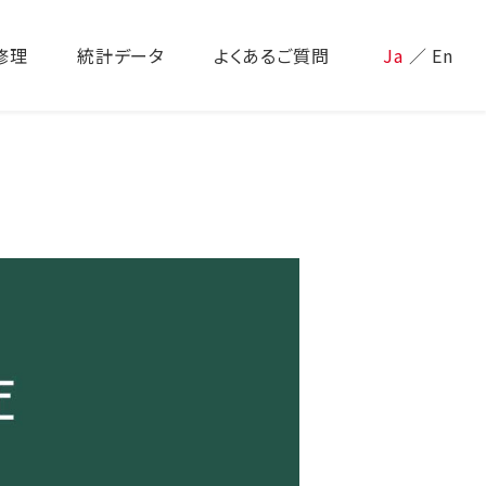
修理
統計データ
よくあるご質問
Ja
／
En