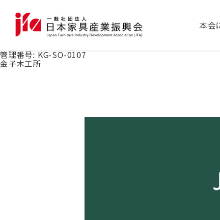
本会
管理番号:
KG-SO-0107
金子木工所