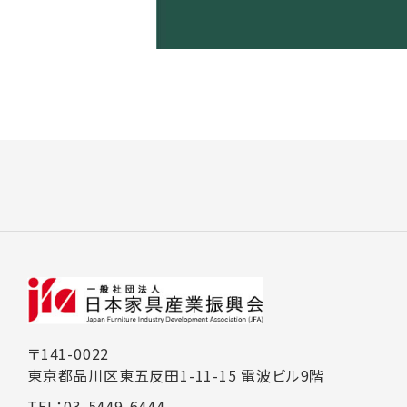
〒141-0022
東京都品川区東五反田1-11-15 電波ビル9階
TEL：03-5449-6444