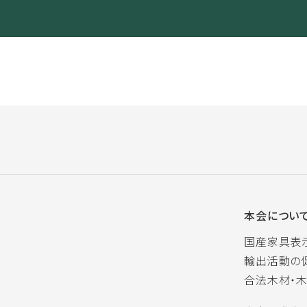
本会につい
国産家具表
輸出活動の
合法木材・