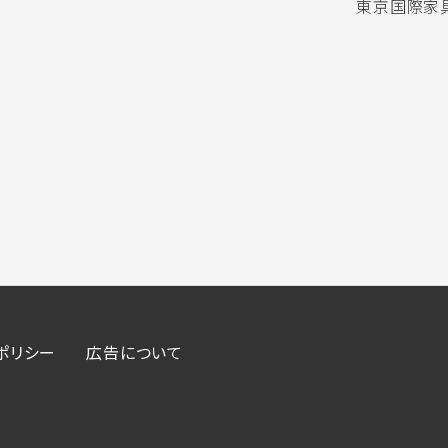
東京国際家具
ポリシー
広告について