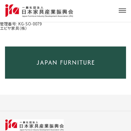
管理番号:
KG-SO-0079
エビヤ家具（株）