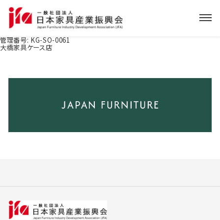
管理番号:
KG-SO-0061
大橋家具ケース店