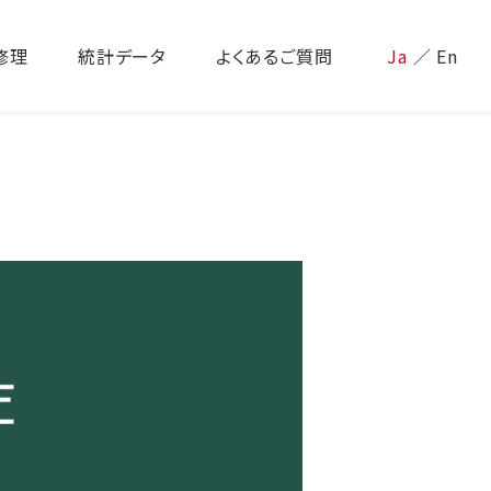
修理
統計データ
よくあるご質問
Ja
／
En