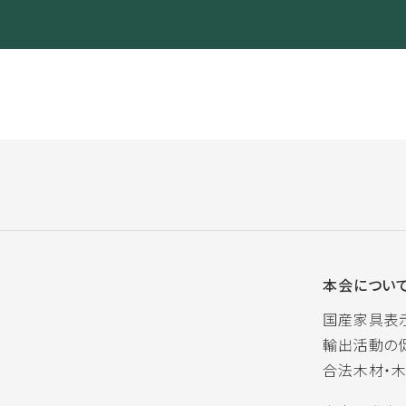
本会につい
国産家具表
輸出活動の
合法木材・