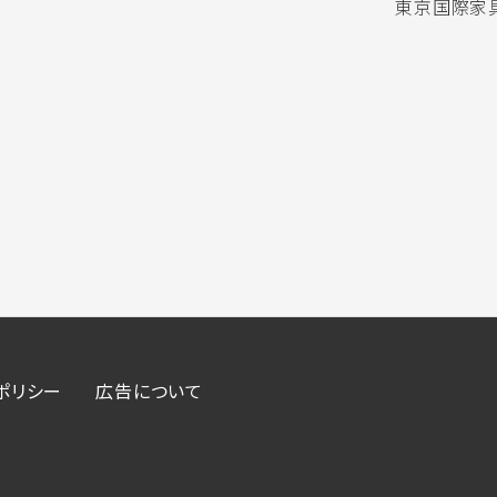
東京国際家具
ポリシー
広告について