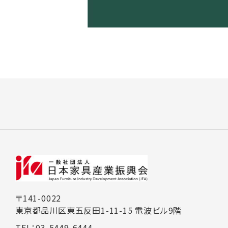
〒141-0022
東京都品川区東五反田1-11-15 電波ビル9階
TEL：03-5449-6444