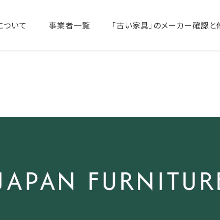
について
事業者一覧
「古い家具」のメーカー確認と