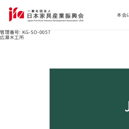
本会
管理番号:
KG-SO-0057
広瀬木工所