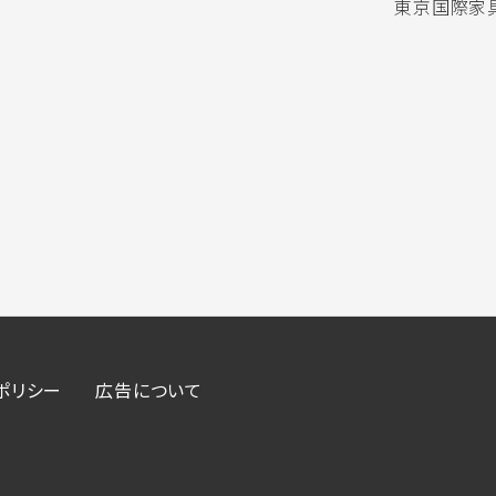
東京国際家具
ポリシー
広告について