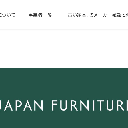
について
事業者一覧
「古い家具」のメーカー確認と