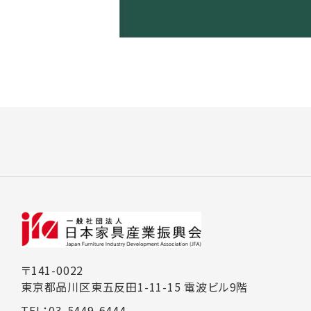
〒141-0022
東京都品川区東五反田1-11-15 電波ビル9階
TEL：03-5449-6444