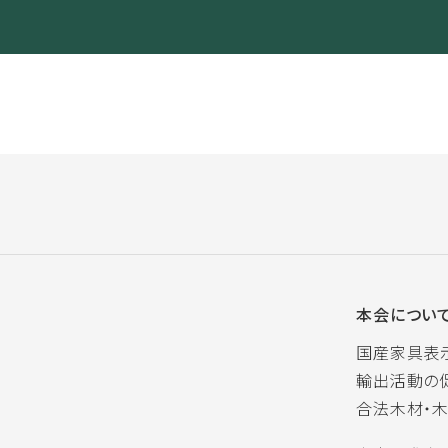
本会につい
国産家具表
輸出活動の
合法木材・