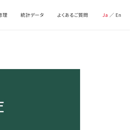
修理
統計データ
よくあるご質問
Ja
／
En