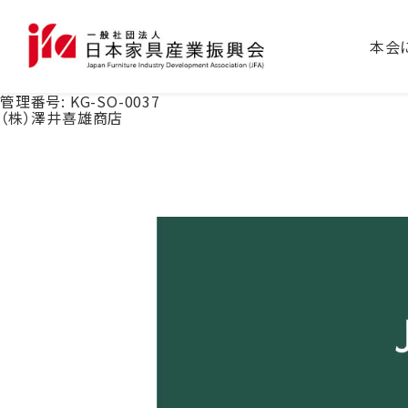
本会
管理番号:
KG-SO-0037
（株）澤井喜雄商店