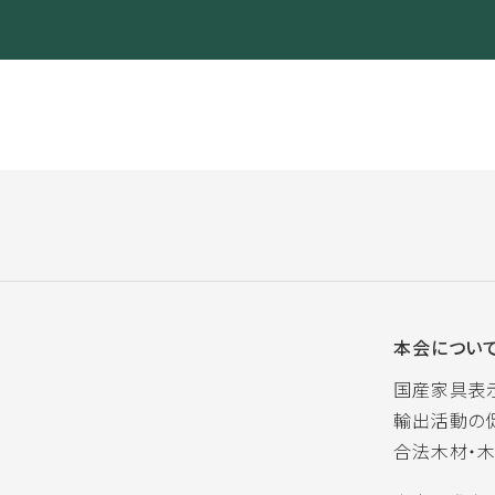
本会につい
国産家具表
輸出活動の
合法木材・