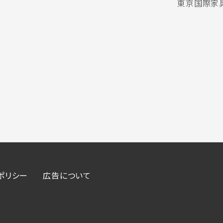
東京国際家具
ポリシー
広告について