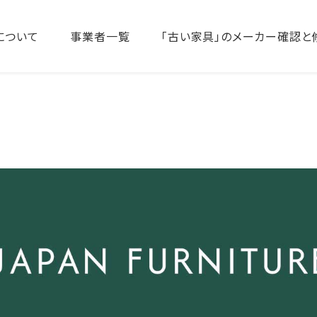
について
事業者一覧
「古い家具」のメーカー確認と