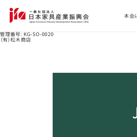
本会
管理番号:
KG-SO-0020
（有）松木商店