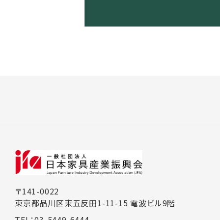
〒141-0022
東京都品川区東五反田1-11-15 電波ビル9階
TEL：03-5449-6444