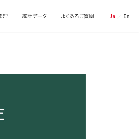
修理
統計データ
よくあるご質問
Ja
／
En