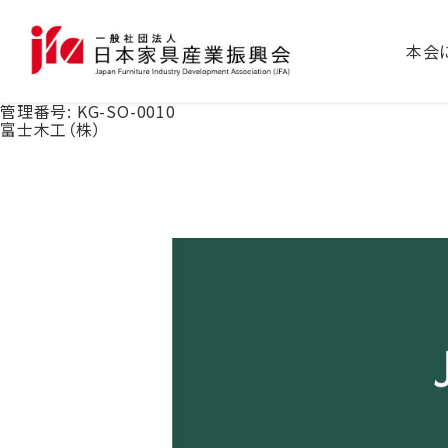
本会
管理番号:
KG-SO-0010
富士木工（株）