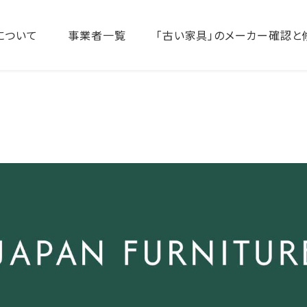
について
事業者一覧
「古い家具」のメーカー確認と