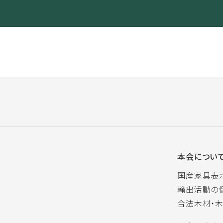
本会につい
国産家具表
輸出活動の
合法木材・