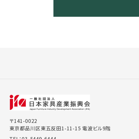
〒141-0022
東京都品川区東五反田1-11-15 電波ビル9階
TEL：03-5449-6444