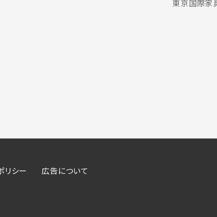
東京国際家具
ポリシー
広告について