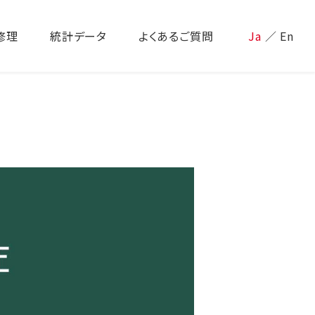
修理
統計データ
よくあるご質問
Ja
／
En