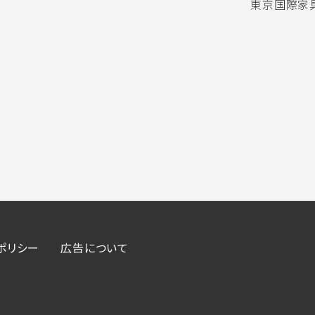
東京国際家具
ポリシー
広告について