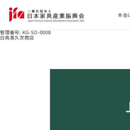
本会
管理番号:
KG-SO-0008
白鳥喜久次商店