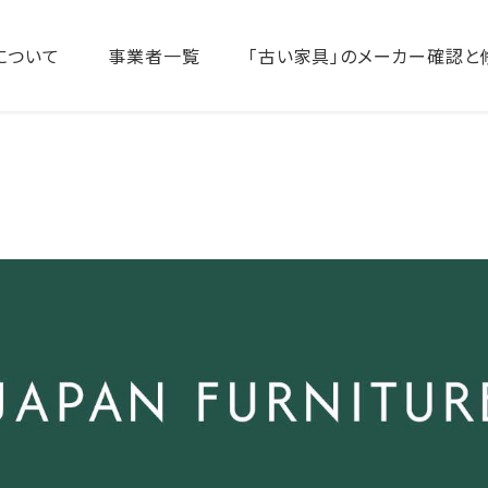
について
事業者一覧
「古い家具」のメーカー確認と