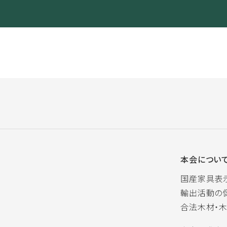
本会につい
国産家具表
輸出活動の
合法木材・