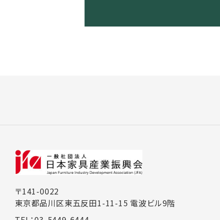
〒141-0022
東京都品川区東五反田1-11-15 電波ビル9階
TEL：03-5449-6444