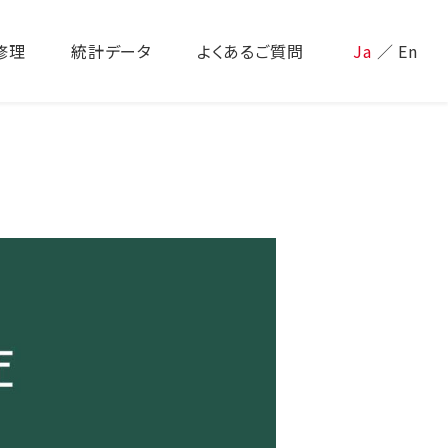
修理
統計データ
よくあるご質問
Ja
／
En