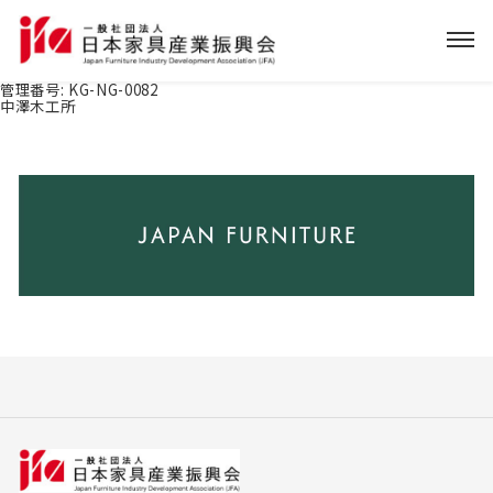
管理番号:
KG-NG-0082
中澤木工所