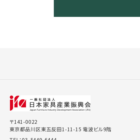
〒141-0022
東京都品川区東五反田1-11-15 電波ビル9階
TEL：03-5449-6444