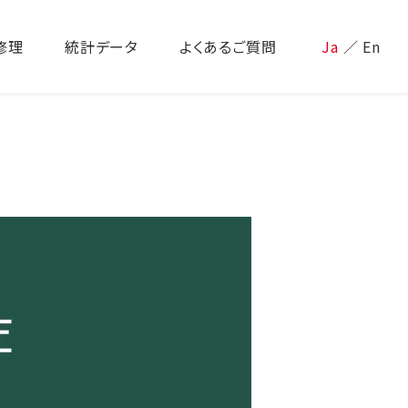
修理
統計データ
よくあるご質問
Ja
／
En