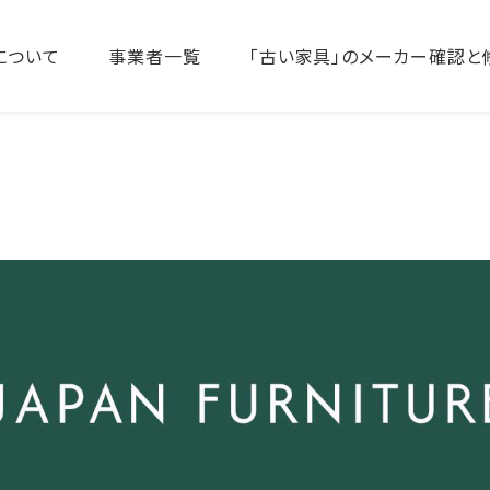
について
事業者一覧
「古い家具」のメーカー確認と