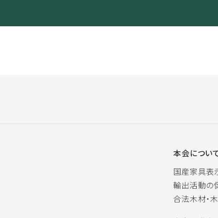
本会につい
国産家具表
輸出活動の
合法木材・