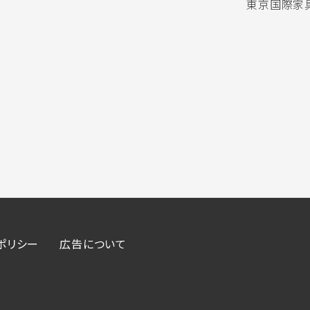
東京国際家具
ポリシー
広告について