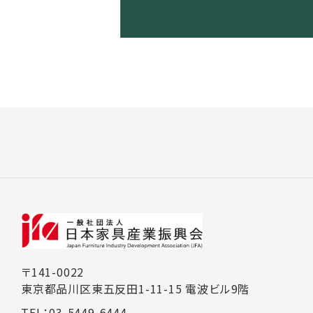
〒141-0022
東京都品川区東五反田1-11-15 電波ビル9階
TEL：03-5449-6444