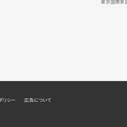
東京国際家具
ポリシー
広告について