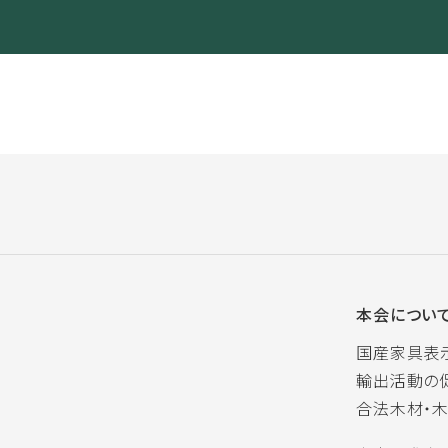
本会につい
国産家具表
輸出活動の
合法木材・