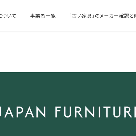
について
事業者一覧
「古い家具」のメーカー確認と