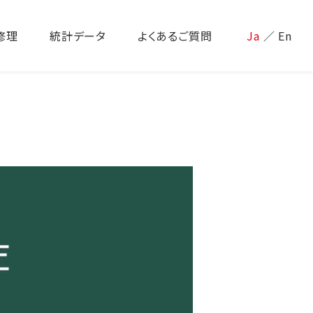
修理
統計データ
よくあるご質問
Ja
／
En