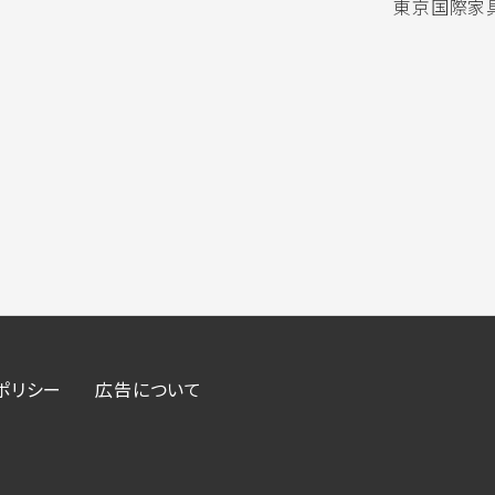
東京国際家具
ポリシー
広告について