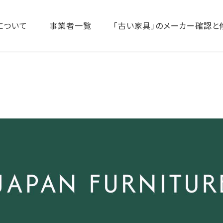
について
事業者一覧
「古い家具」のメーカー確認と