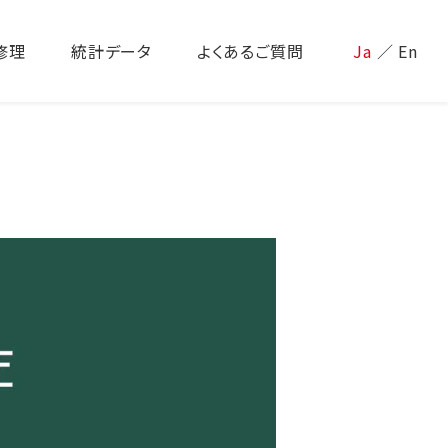
修理
統計データ
よくあるご質問
Ja
／
En