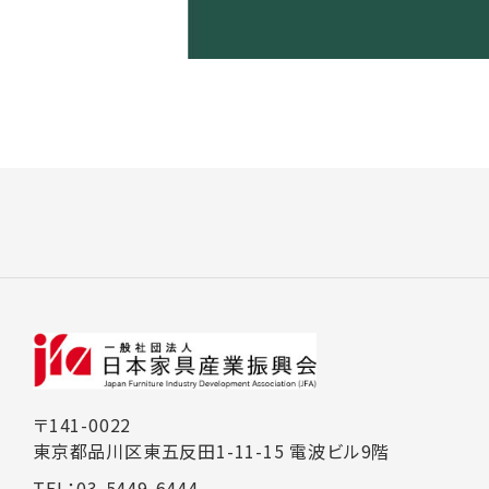
〒141-0022
東京都品川区東五反田1-11-15 電波ビル9階
TEL：03-5449-6444