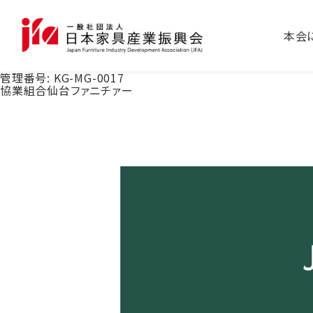
本会
管理番号:
KG-MG-0017
協業組合仙台ファニチァー