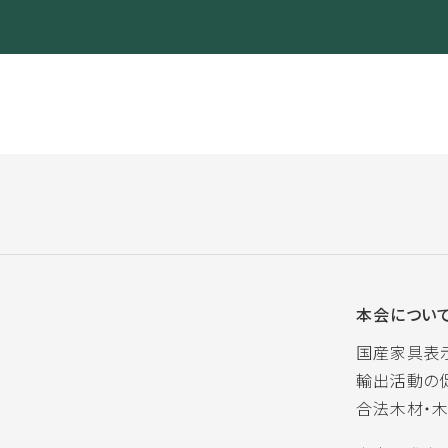
本会につい
国産家具表
輸出活動の
合法木材・