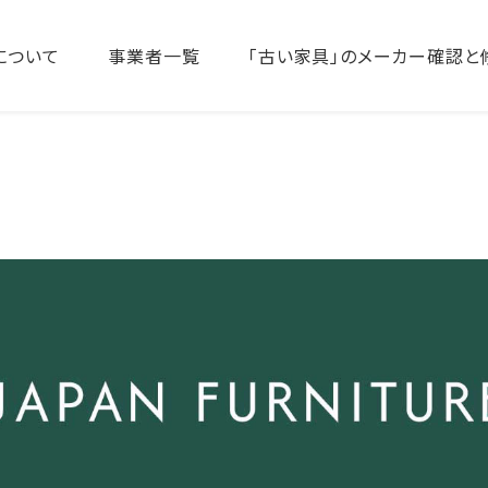
について
事業者一覧
「古い家具」のメーカー確認と