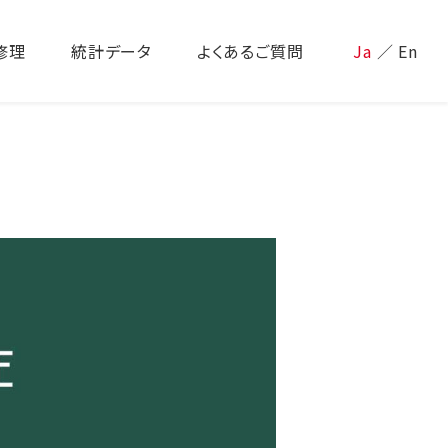
修理
統計データ
よくあるご質問
Ja
／
En