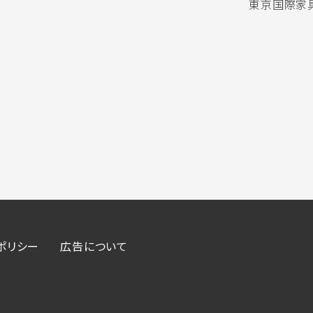
東京国際家具
ポリシー
広告について