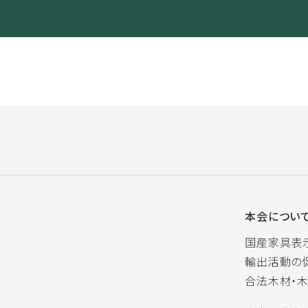
本会につい
国産家具表
輸出活動の
合法木材・