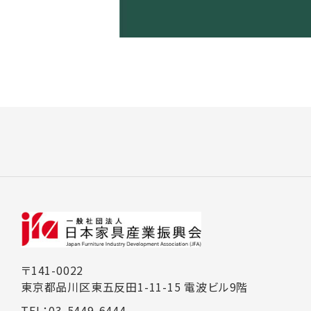
〒141-0022
東京都品川区東五反田1-11-15 電波ビル9階
TEL：03-5449-6444