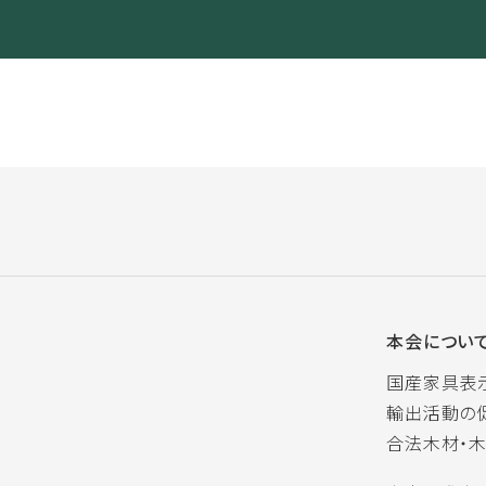
本会につい
国産家具表
輸出活動の
合法木材・