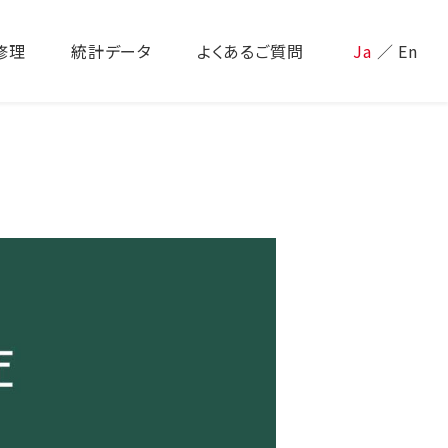
修理
統計データ
よくあるご質問
Ja
／
En