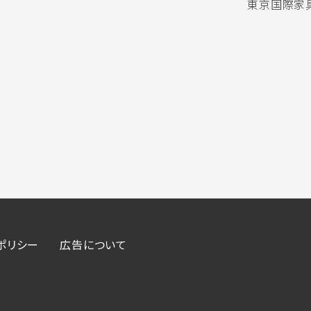
東京国際家具
ポリシー
広告について