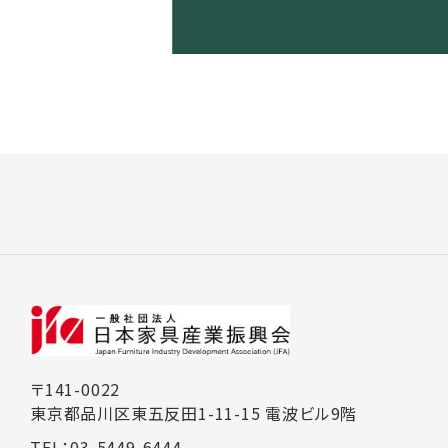
〒141-0022
東京都品川区東五反田1-11-15 電波ビル9階
TEL：03-5449-6444