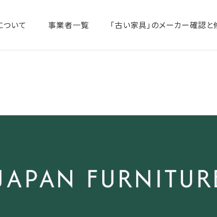
について
事業者一覧
「古い家具」のメーカー確認と