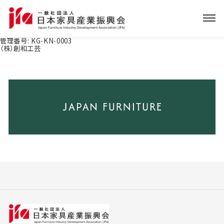
管理番号:
KG-KN-0003
（株）創和工芸