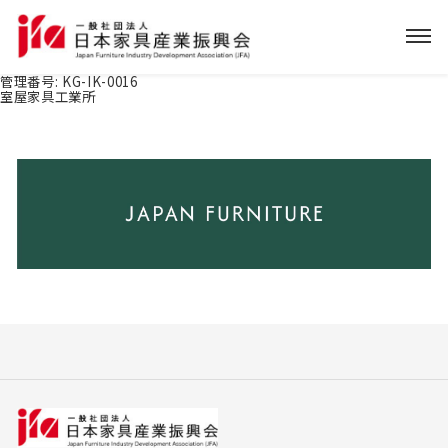
管理番号:
KG-IK-0016
室屋家具工業所