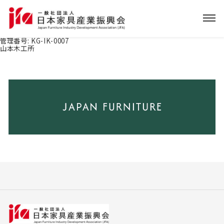
管理番号:
KG-IK-0007
山本木工所